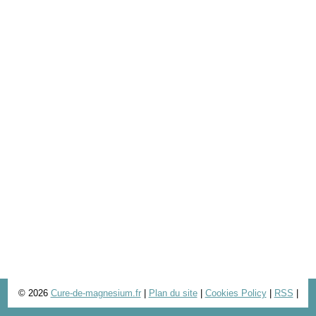
© 2026
Cure-de-magnesium.fr
|
Plan du site
|
Cookies Policy
|
RSS
|